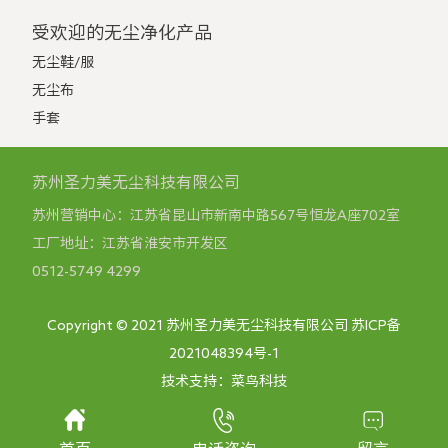
受欢迎的无尘净化产品
无尘鞋/服
无尘布
手套
苏州圣力美无尘科技有限公司
苏州营销中心：江苏省昆山市新南中路567号恒龙A座702室
工厂地址：江苏省淮安市开发区
0512-5749 4299
Copyright © 2021 苏州圣力美无尘科技有限公司
苏ICP备
2021048394号-1
技术支持：
菜鸟科技