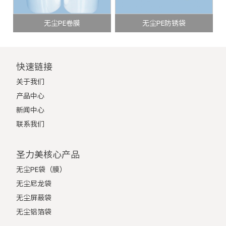
无尘PE卷膜
无尘PE防锈袋
快速链接
关于我们
产品中心
新闻中心
联系我们
圣力美核心产品
无尘PE袋（膜）
无尘尼龙袋
无尘屏蔽袋
无尘铝箔袋